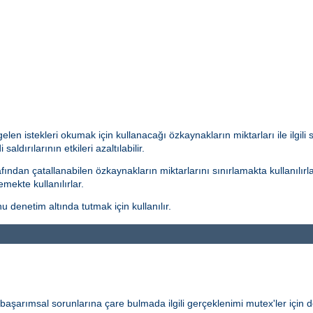
len istekleri okumak için kullanacağı özkaynakların miktarları ile ilgili
aldırılarının etkileri azaltılabilir.
ından çatallanabilen özkaynakların miktarlarını sınırlamakta kullanılırla
mekte kullanılırlar.
 denetim altında tutmak için kullanılır.
ve başarımsal sorunlarına çare bulmada ilgili gerçeklenimi mutex'ler için de