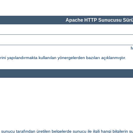
Apache HTTP Sunucusu Sürü
M
ni yapılandırmakta kullanılan yönergelerden bazıları açıklanmıştır.
i sunucu tarafından üretilen belgelerde sunucu ile ilgili hangi bilgilerin s