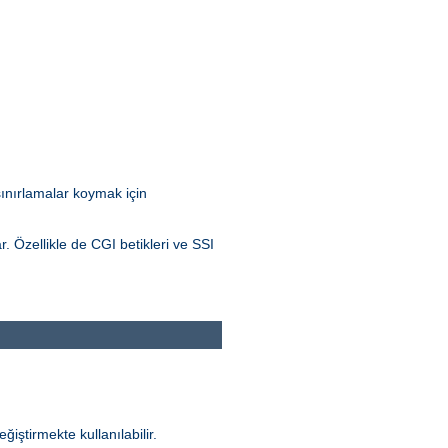
 sınırlamalar koymak için
r. Özellikle de CGI betikleri ve SSI
ğiştirmekte kullanılabilir.