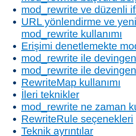
mod_rewrite ve düzenli if
URL yönlendirme ve yen
mod_rewrite kullanımı
Erişimi denetlemekte mod
mod_rewrite ile devingen
mod_rewrite ile devingen
RewriteMap kullanımı
İleri teknikler
mod_rewrite ne zaman ku
RewriteRule seçenekleri
Teknik ayrıntılar