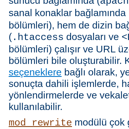
sunucu bağlamında (
apach
sanal konaklar bağlamında 
bölümleri), hem de dizin b
(
dosyaları ve
.htaccess
<
bölümleri) çalışır ve URL ü
bölümleri bile oluşturabilir. 
seçeneklere
bağlı olarak, 
sonuçta dahili işlemlerde, ha
yönlendirmelerde ve vekalet
kullanılabilir.
modülü çok 
mod_rewrite