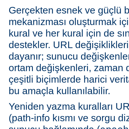
Gerçekten esnek ve güçlü 
mekanizması oluşturmak içi
kural ve her kural için de sı
destekler. URL değişiklikleri
dayanır; sunucu değişkenler
ortam değişkenleri, zaman 
çeşitli biçimlerde harici veri
bu amaçla kullanılabilir.
Yeniden yazma kuralları UR
(path-info kısmı ve sorgu di