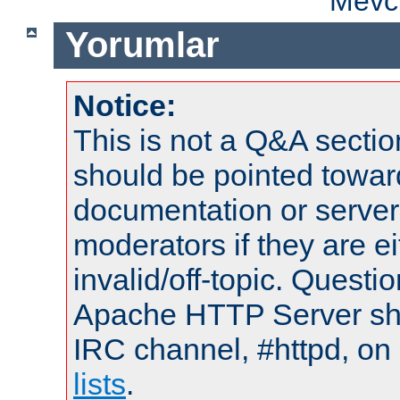
Mevcu
Yorumlar
Notice:
This is not a Q&A sect
should be pointed towar
documentation or serve
moderators if they are 
invalid/off-topic. Quest
Apache HTTP Server shou
IRC channel, #httpd, on
lists
.