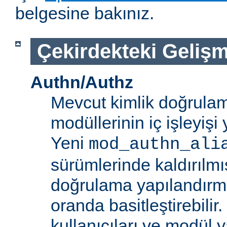
belgesine bakınız.
Çekirdekteki Gelişm
Authn/Authz
Mevcut kimlik doğrulam
modüllerinin iç işleyiş
Yeni
mod_authn_ali
sürümlerinde kaldırılmışt
doğrulama yapılandırm
oranda basitleştirebilir.
kullanıcıları ve modül y