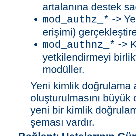
artalanına destek sa
-> Ye
mod_authz_*
erişimi) gerçekleştir
-> K
mod_authnz_*
yetkilendirmeyi birli
modüller.
Yeni kimlik doğrulama 
oluşturulmasını büyük 
yeni bir kimlik doğrula
şeması vardır.