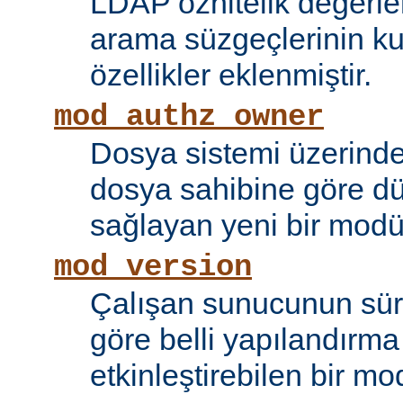
LDAP öznitelik değerle
arama süzgeçlerinin kul
özellikler eklenmiştir.
mod_authz_owner
Dosya sistemi üzerinde
dosya sahibine göre d
sağlayan yeni bir modü
mod_version
Çalışan sunucunun sü
göre belli yapılandırma 
etkinleştirebilen bir mo