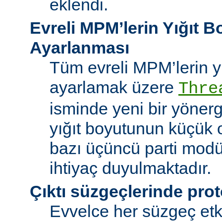
eklendi.
Evreli MPM’lerin Yığıt 
Ayarlanması
Tüm evreli MPM’lerin y
ayarlamak üzere
Thre
isminde yeni bir yöner
yığıt boyutunun küçük 
bazı üçüncü parti modü
ihtiyaç duyulmaktadır.
Çıktı süzgeçlerinde prot
Evvelce her süzgeç etki