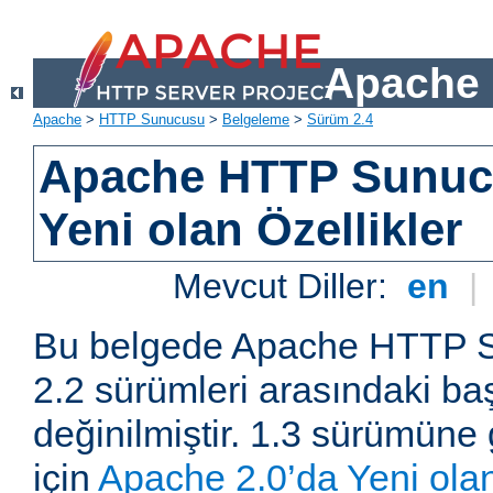
Apache 
Apache
>
HTTP Sunucusu
>
Belgeleme
>
Sürüm 2.4
Apache HTTP Sunuc
Yeni olan Özellikler
Mevcut Diller:
en
|
Bu belgede Apache HTTP S
2.2 sürümleri arasındaki baş
değinilmiştir. 1.3 sürümüne 
için
Apache 2.0’da Yeni olan