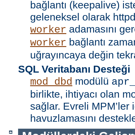
bağlantı (keepalive) ist
geleneksel olarak httpd
adamasını gere
worker
bağlantı zama
worker
uğrayıncaya değin tekr
SQL Veritabanı Desteği
modülü
mod_dbd
apr
birlikte, ihtiyacı olan 
sağlar. Evreli MPM’ler i
havuzlamasını destekle