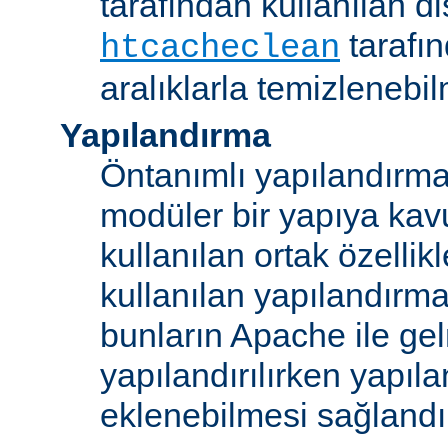
tarafından kullanılan di
tarafı
htcacheclean
aralıklarla temizlenebi
Yapılandırma
Öntanımlı yapılandırma b
modüler bir yapıya kav
kullanılan ortak özellikl
kullanılan yapılandırm
bunların Apache ile ge
yapılandırılırken yapı
eklenebilmesi sağlandı