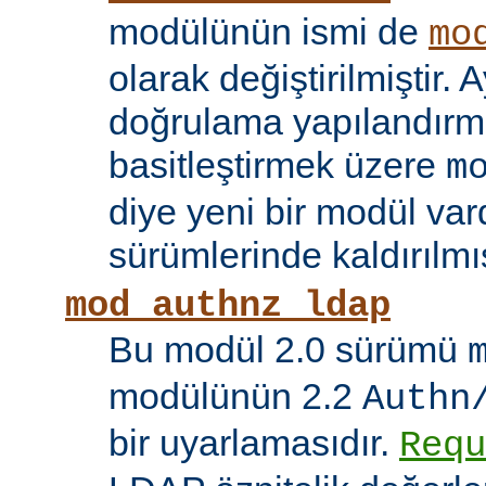
modülünün ismi de
mo
olarak değiştirilmiştir. A
doğrulama yapılandırma
basitleştirmek üzere
m
diye yeni bir modül vard
sürümlerinde kaldırılmış
mod_authnz_ldap
Bu modül 2.0 sürümü
modülünün 2.2
Authn
bir uyarlamasıdır.
Requ