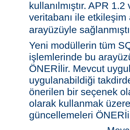
kullanılmıştır. APR 1.2
veritabanı ile etkileşim
arayüzüyle sağlanmıştı
Yeni modüllerin tüm SQ
işlemlerinde bu arayüz
ÖNERİlir. Mevcut uygu
uygulanabildiği takdird
önerilen bir seçenek ol
olarak kullanmak üzere 
güncellemeleri ÖNERİi