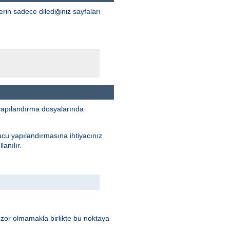
erin sadece dilediğiniz sayfaları
yapılandırma dosyalarında
ucu yapılandırmasına ihtiyacınız
anılır.
 zor olmamakla birlikte bu noktaya