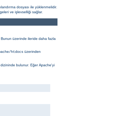
landırma dosyası ile yüklenmelidir.
ri ve işlevselliği sağlar.
r. Bunun üzerinde ileride daha fazla
üzerinden
pache/htdocs
dizininde bulunur. Eğer Apache'yi