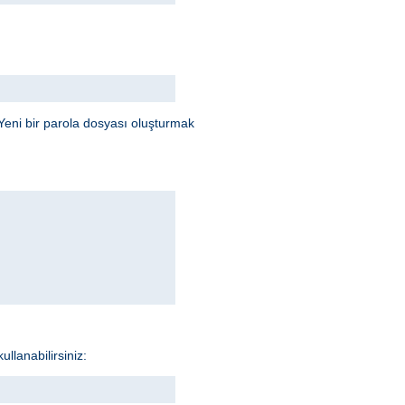
Yeni bir parola dosyası oluşturmak
llanabilirsiniz: