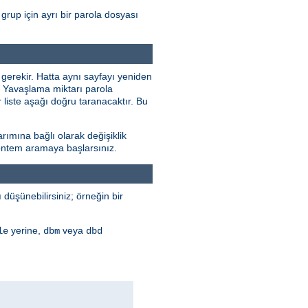
grup için ayrı bir parola dosyası
 gerekir. Hatta aynı sayfayı yeniden
r. Yavaşlama miktarı parola
 liste aşağı doğru taranacaktır. Bu
rımına bağlı olarak değişiklik
 yöntem aramaya başlarsınız.
düşünebilirsiniz; örneğin bir
yerine,
veya
le
dbm
dbd